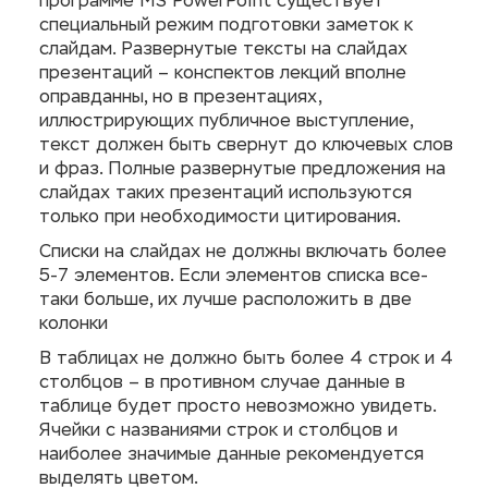
программе MS PowerPoint существует
специальный режим подготовки заметок к
слайдам. Развернутые тексты на слайдах
презентаций – конспектов лекций вполне
оправданны, но в презентациях,
иллюстрирующих публичное выступление,
текст должен быть свернут до ключевых слов
и фраз. Полные развернутые предложения на
слайдах таких презентаций используются
только при необходимости цитирования.
Списки на слайдах не должны включать более
5-7 элементов. Если элементов списка все-
таки больше, их лучше расположить в две
колонки
В таблицах не должно быть более 4 строк и 4
столбцов – в противном случае данные в
таблице будет просто невозможно увидеть.
Ячейки с названиями строк и столбцов и
наиболее значимые данные рекомендуется
выделять цветом.