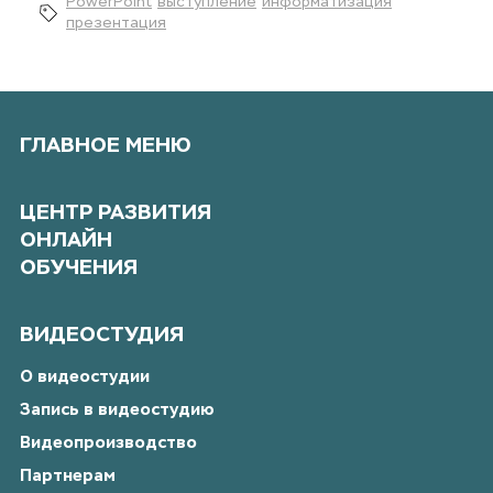
PowerPoint
выступление
информатизация
презентация
ГЛАВНОЕ МЕНЮ
ЦЕНТР РАЗВИТИЯ
ОНЛАЙН
ОБУЧЕНИЯ
ВИДЕОСТУДИЯ
О видеостудии
Запись в видеостудию
Видеопроизводство
Партнерам