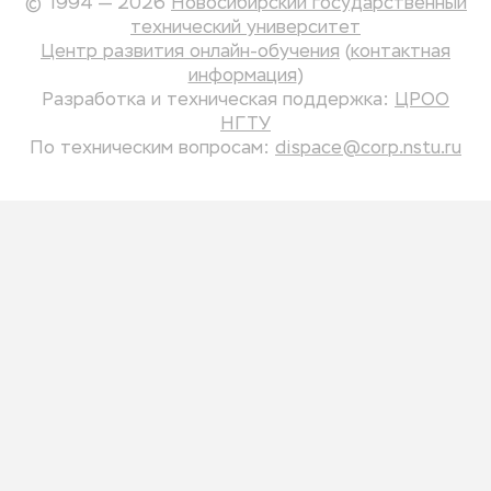
© 1994 — 2026
Новосибирский государственный
технический университет
Центр развития онлайн-обучения
(
контактная
информация
)
Разработка и техническая поддержка:
ЦРОО
НГТУ
По техническим вопросам:
dispace@corp.nstu.ru