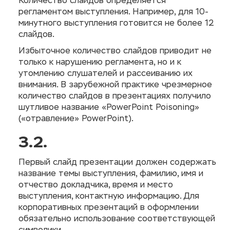
Количество слайдов определяется
регламентом выступления. Например, для 10-
минутного выступления готовится не более 12
слайдов.
Избыточное количество слайдов приводит не
только к нарушению регламента, но и к
утомлению слушателей и рассеиванию их
внимания. В зарубежной практике чрезмерное
количество слайдов в презентациях получило
шутливое название «PowerPoint Poisoning»
(«отравление» PowerPoint).
3.2.
Первый слайд презентации должен содержать
название темы выступления, фамилию, имя и
отчество докладчика, время и место
выступления, контактную информацию. Для
корпоративных презентаций в оформлении
обязательно использование соответствующей