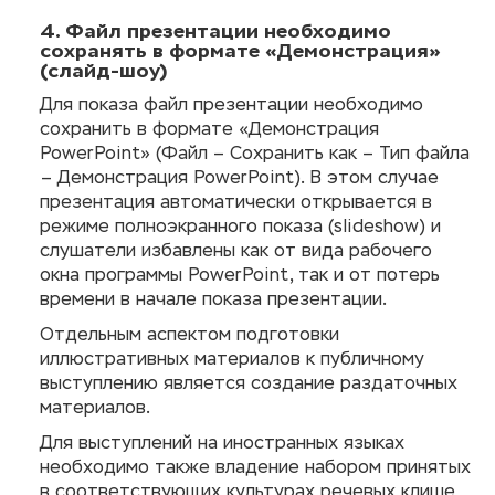
4. Файл презентации необходимо
сохранять в формате «Демонстрация»
(слайд-шоу)
Для показа файл презентации необходимо
сохранить в формате «Демонстрация
PowerPoint» (Файл – Сохранить как – Тип файла
– Демонстрация PowerPoint). В этом случае
презентация автоматически открывается в
режиме полноэкранного показа (slideshow) и
слушатели избавлены как от вида рабочего
окна программы PowerPoint, так и от потерь
времени в начале показа презентации.
Отдельным аспектом подготовки
иллюстративных материалов к публичному
выступлению является создание раздаточных
материалов.
Для выступлений на иностранных языках
необходимо также владение набором принятых
в соответствующих культурах речевых клише,