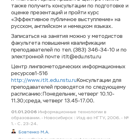
также получить консультации по подготовке и
оценке презентаций и пройти курс
«Эффективное публичное выступление» на
русском, английском и немецком языках.
Записаться на занятия можно у методистов
факультета повышения квалификации
преподавателей по тел. (383) 346-34-10 и по
электронной почте itlt@edu.nstu.ru
Центр лингвометодических информационных
ресурсов1-516
http://www.itlt.edu.nstu.ru
Консультации для
преподавателей проводятся по следующему
расписанию:Понедельник, четверг 10.10-
11.30;среда, четверг 13.45-17.00.
01.01.2006
Информационные технологии в
образовании. - Новосибирск : Изд-во НГТУ, 2006. - №
1. - С. 23-24.
Бовтенко М.А.