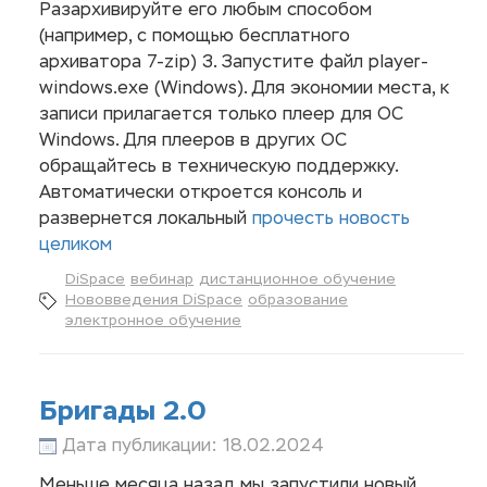
Разархивируйте его любым способом
(например, с помощью бесплатного
архиватора 7-zip) 3. Запустите файл player-
windows.exe (Windows). Для экономии места, к
записи прилагается только плеер для ОС
Windows. Для плееров в других ОС
обращайтесь в техническую поддержку.
Автоматически откроется консоль и
развернется локальный
прочесть новость
целиком
DiSpace
вебинар
дистанционное обучение
Нововведения DiSpace
образование
электронное обучение
Бригады 2.0
Дата публикации: 18.02.2024
Меньше месяца назад мы запустили новый