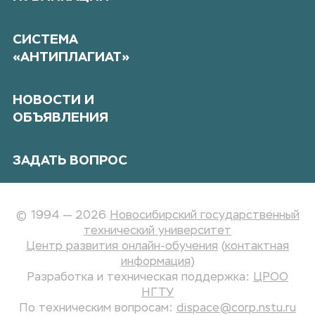
СИСТЕМА
«АНТИПЛАГИАТ»
НОВОСТИ И
ОБЪЯВЛЕНИЯ
ЗАДАТЬ ВОПРОС
© 1994 — 2026
Новосибирский государственный
технический университет
Центр развития онлайн-обучения
(
контактная
информация
)
Разработка и техническая поддержка:
ЦРОО
НГТУ
По техническим вопросам:
dispace@corp.nstu.ru