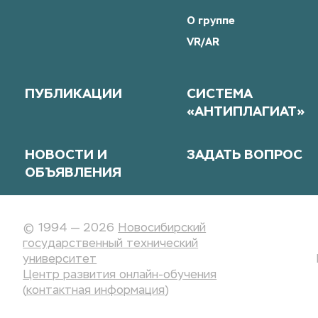
О группе
VR/AR
ПУБЛИКАЦИИ
СИСТЕМА
«АНТИПЛАГИАТ»
НОВОСТИ И
ЗАДАТЬ ВОПРОС
ОБЪЯВЛЕНИЯ
© 1994 — 2026
Новосибирский
государственный технический
университет
Центр развития онлайн-обучения
(
контактная информация
)