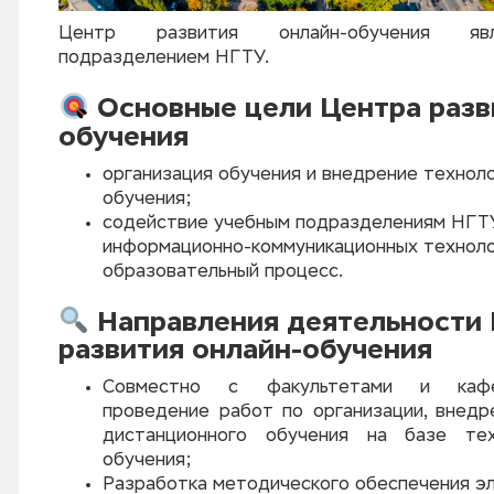
Центр развития онлайн-обучения явл
подразделением НГТУ.
Основные цели Центра разв
обучения
организация обучения и внедрение технол
обучения;
содействие учебным подразделениям НГТ
информационно-коммуникационных техноло
образовательный процесс.
Направления деятельности 
развития онлайн-обучения
Совместно с факультетами и кафе
проведение работ по организации, внед
дистанционного обучения на базе тех
обучения;
Разработка методического обеспечения эл